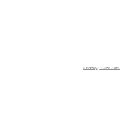
© Вектор-ДВ 2020 - 2026