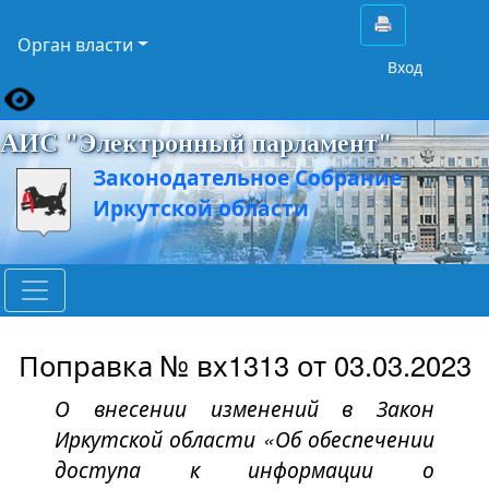
Орган власти
Вход
АИС "Электронный парламент"
Законодательное Собрание
Иркутской области
Поправка № вх1313 от 03.03.2023
О внесении изменений в Закон
Иркутской области «Об обеспечении
доступа к информации о