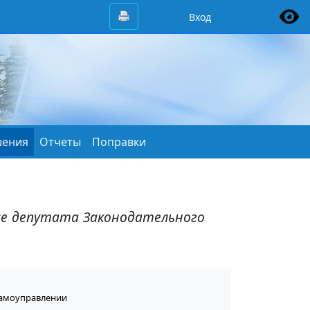
Вход
ения
Отчеты
Поправки
усе депутата Законодательного
самоуправлении