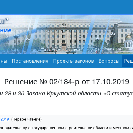
нт"
ание
оны
Постановления
Проекты законов
Вопросы
Реш
Решение № 02/184-р от 17.10.2019
и 29 и 30 Закона Иркутской области «О стат
.2019
(Первое чтение)
онодательству о государственном строительстве области и местном 