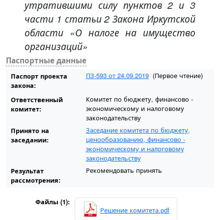
утратившими силу пунктов 2 и 3
части 1 статьи 2 Закона Иркутской
области «О налоге на имущество
организаций»
Паспортные данные
ПЗ-593 от 24.09.2019
(Первое чтение)
Паспорт проекта
закона:
Комитет по бюджету, финансово -
Ответственный
экономическому и налоговому
комитет:
законодательству
Заседание комитета по бюджету,
Принято на
ценообразованию, финансово -
заседании:
экономическому и налоговому
законодательству
Рекомендовать принять
Результат
рассмотрения:
Файлы (1):
Решение комитета.pdf