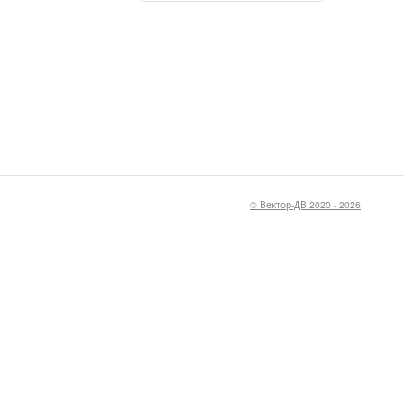
© Вектор-ДВ 2020 - 2026