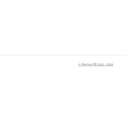
© Вектор-ДВ 2020 - 2026