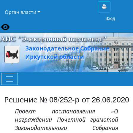
Орган власти
Вход
АИС "Электронный парламент"
Законодательное Собрание
Иркутской области
Решение № 08/252-р от 26.06.2020
Проект постановления «О
награждении Почетной грамотой
Законодательного Собрания