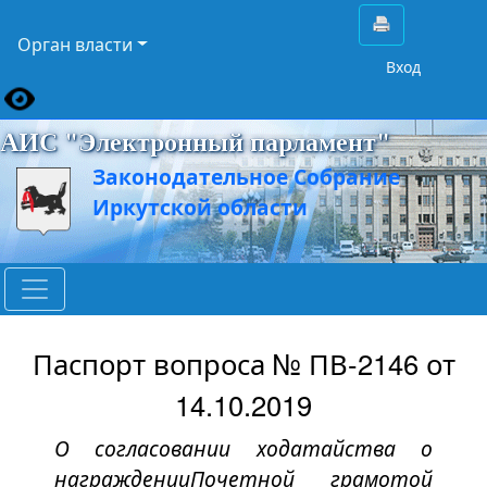
Орган власти
Вход
АИС "Электронный парламент"
Законодательное Собрание
Иркутской области
Паспорт вопроса № ПВ-2146 от
14.10.2019
О согласовании ходатайства о
награжденииПочетной грамотой