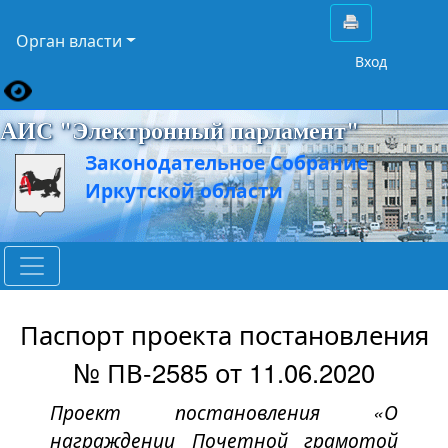
Орган власти
Вход
АИС "Электронный парламент"
Законодательное Собрание
Иркутской области
Паспорт проекта постановления
№ ПВ-2585 от 11.06.2020
Проект постановления «О
награждении Почетной грамотой