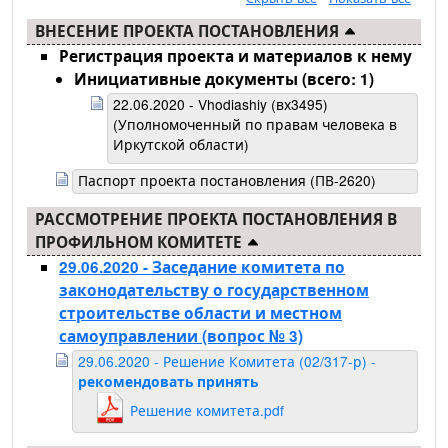
ВНЕСЕНИЕ ПРОЕКТА ПОСТАНОВЛЕНИЯ
Регистрация проекта и материалов к нему
Инициативные документы (всего: 1)
22.06.2020 - Vhodiashiy (вх3495)
(Уполномоченный по правам человека в
Иркутской области)
Паспорт проекта постановления (ПВ-2620)
РАССМОТРЕНИЕ ПРОЕКТА ПОСТАНОВЛЕНИЯ В
ПРОФИЛЬНОМ КОМИТЕТЕ
29.06.2020 - Заседание комитета по
законодательству о государственном
строительстве области и местном
самоуправлении
(вопрос № 3)
29.06.2020 - Решение Комитета (02/317-р) -
рекомендовать принять
Решение комитета.pdf