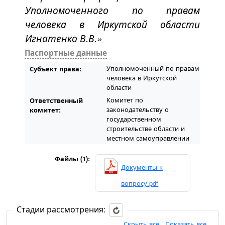
Уполномоченного по правам
человека в Иркутской области
Игнатенко В.В.»
Паспортные данные
Уполномоченный по правам
Субъект права:
человека в Иркутской
области
Комитет по
Ответственный
законодательству о
комитет:
государственном
строительстве области и
местном самоуправлении
Файлы (1):
Документы к
вопросу.pdf
Стадии рассмотрения:
Скрыть все
Показать все