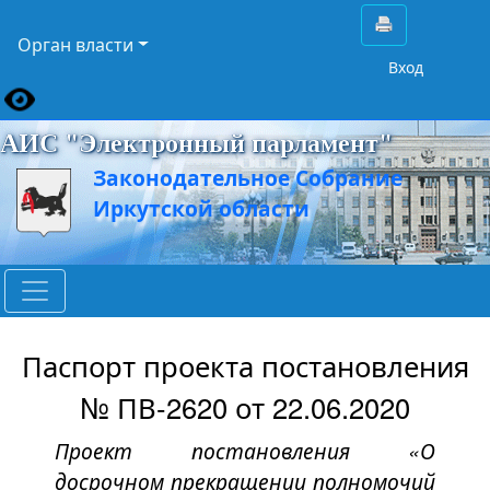
Орган власти
Вход
АИС "Электронный парламент"
Законодательное Собрание
Иркутской области
Паспорт проекта постановления
№ ПВ-2620 от 22.06.2020
Проект постановления «О
досрочном прекращении полномочий