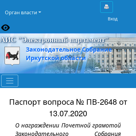
Орган власти
Вход
АИС "Электронный парламент"
Законодательное Собрание
Иркутской области
Паспорт вопроса № ПВ-2648 от
13.07.2020
О награждении Почетной грамотой
Законодательного Собрания