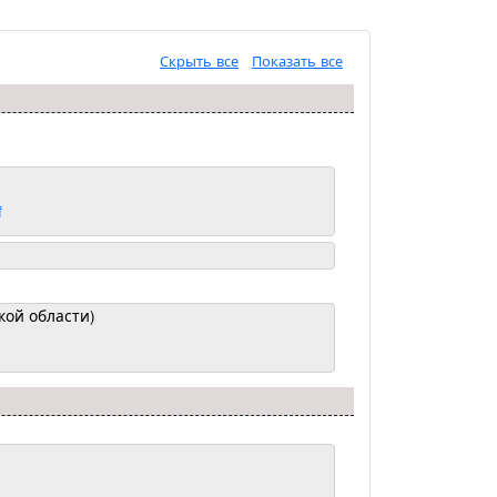
Скрыть все
Показать все
f
кой области)