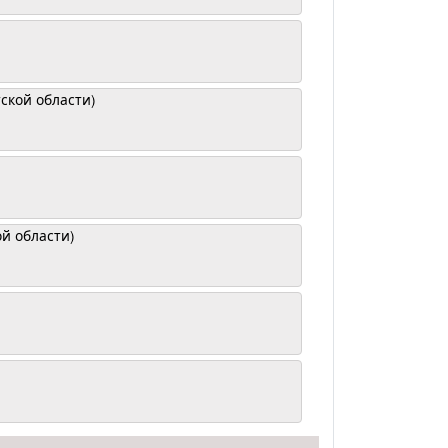
ской области)
ой области)