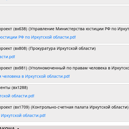
опроект (вх638) (Управление Министерства юстиции РФ по Иркут
стиции РФ по Иркутской области.pdf
проект (вх808) (Прокуратура Иркутской области)
сти.pdf
проект (вх981) (Уполномоченный по правам человека в Иркутск
человека в Иркутской области.pdf
енты (вх1288)
ской области.pdf
проект (вх1709) (Контрольно-счетная палата Иркутской области)
Иркутской области.pdf