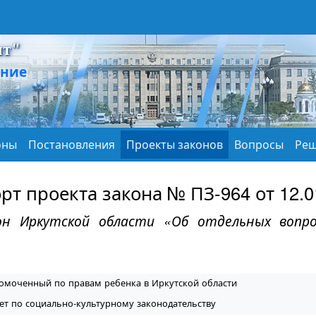
нт"
ание
оны
Постановления
Проекты законов
Вопросы
Реш
рт проекта закона № ПЗ-964 от 12.0
он Иркутской области «Об отдельных вопро
омоченный по правам ребенка в Иркутской области
ет по социально-культурному законодательству