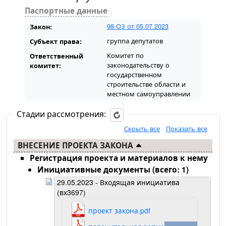
Паспортные данные
98-ОЗ от 05.07.2023
Закон:
группа депутатов
Субъект права:
Комитет по
Ответственный
законодательству о
комитет:
государственном
строительстве области и
местном самоуправлении
Стадии рассмотрения:
Скрыть все
Показать все
ВНЕСЕНИЕ ПРОЕКТА ЗАКОНА
Регистрация проекта и материалов к нему
Инициативные документы (всего: 1)
29.05.2023 - Входящая инициатива
(вх3697)
проект закона.pdf