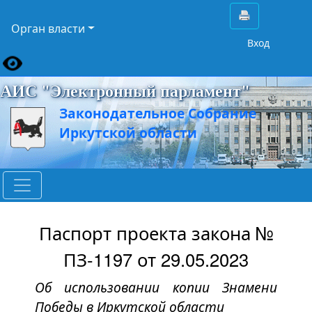
Орган власти
Вход
АИС "Электронный парламент"
Законодательное Собрание
Иркутской области
Паспорт проекта закона №
ПЗ-1197 от 29.05.2023
Об использовании копии Знамени
Победы в Иркутской области