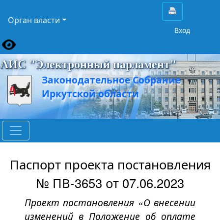
Орган власти
Вход
АИС "Электронный парламент"
Законодательное Собрание
Иркутской области
Паспорт проекта постановления
№ ПВ-3653 от 07.06.2023
Проект постановления «О внесении
изменений в Положение об оплате