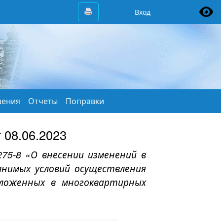
Вход
ения
Отчеты
Поправки
08.06.2023
75-8 «О внесении изменений в
лнимых условий осуществления
положенных в многоквартирных