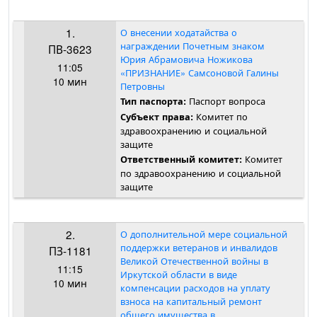
1.
О внесении ходатайства о
награждении Почетным знаком
ПВ-3623
Юрия Абрамовича Ножикова
11:05
«ПРИЗНАНИЕ» Самсоновой Галины
10 мин
Петровны
Паспорт вопроса
Тип паспорта:
Комитет по
Субъект права:
здравоохранению и социальной
защите
Комитет
Ответственный комитет:
по здравоохранению и социальной
защите
2.
О дополнительной мере социальной
поддержки ветеранов и инвалидов
ПЗ-1181
Великой Отечественной войны в
11:15
Иркутской области в виде
10 мин
компенсации расходов на уплату
взноса на капитальный ремонт
общего имущества в