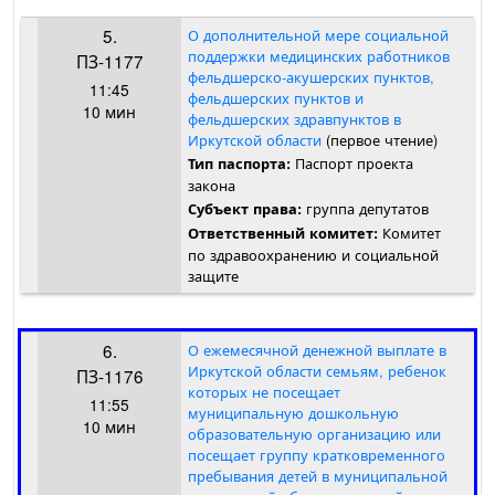
5.
О дополнительной мере социальной
поддержки медицинских работников
ПЗ-1177
фельдшерско-акушерских пунктов,
11:45
фельдшерских пунктов и
10 мин
фельдшерских здравпунктов в
Иркутской области
(первое чтение)
Паспорт проекта
Тип паспорта:
закона
группа депутатов
Субъект права:
Комитет
Ответственный комитет:
по здравоохранению и социальной
защите
6.
О ежемесячной денежной выплате в
Иркутской области семьям, ребенок
ПЗ-1176
которых не посещает
11:55
муниципальную дошкольную
10 мин
образовательную организацию или
посещает группу кратковременного
пребывания детей в муниципальной