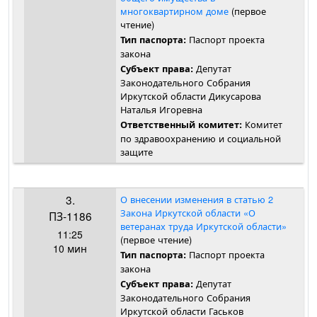
многоквартирном доме
(первое
чтение)
Паспорт проекта
Тип паспорта:
закона
Депутат
Субъект права:
Законодательного Собрания
Иркутской области Дикусарова
Наталья Игоревна
Комитет
Ответственный комитет:
по здравоохранению и социальной
защите
3.
О внесении изменения в статью 2
Закона Иркутской области «О
ПЗ-1186
ветеранах труда Иркутской области»
11:25
(первое чтение)
10 мин
Паспорт проекта
Тип паспорта:
закона
Депутат
Субъект права:
Законодательного Собрания
Иркутской области Гаськов