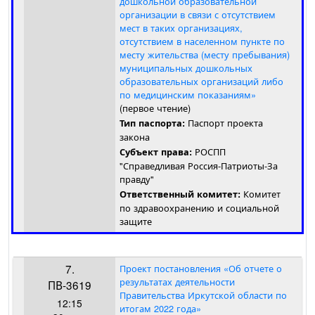
дошкольной образовательной
организации в связи с отсутствием
мест в таких организациях,
отсутствием в населенном пункте по
месту жительства (месту пребывания)
муниципальных дошкольных
образовательных организаций либо
по медицинским показаниям»
(первое чтение)
Паспорт проекта
Тип паспорта:
закона
РОСПП
Субъект права:
"Справедливая Россия-Патриоты-За
правду"
Комитет
Ответственный комитет:
по здравоохранению и социальной
защите
7.
Проект постановления «Об отчете о
результатах деятельности
ПВ-3619
Правительства Иркутской области по
12:15
итогам 2022 года»