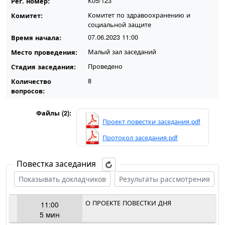
К05/123
Рег. номер:
Комитет по здравоохранению и
Комитет:
социальной защите
07.06.2023 11:00
Время начала:
Малый зал заседаний
Место проведения:
Проведено
Стадия заседания:
8
Количество
вопросов:
Файлы (2):
Проект повестки заседания.pdf
Протокол заседания.pdf
Повестка заседания
Показывать докладчиков
Результаты рассмотрения
О ПРОЕКТЕ ПОВЕСТКИ ДНЯ
11:00
5 мин