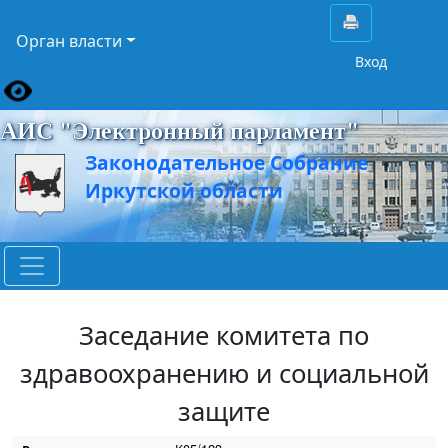
Орган власти
Вход
АИС "Электронный парламент"
Законодательное Собрание
Иркутской области
Заседание комитета по
здравоохранению и социальной
защите