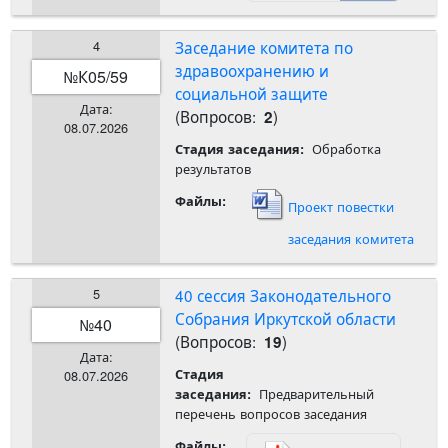
4
Заседание комитета по
здравоохранению и
К05/59
№
социальной защите
Дата:
(Вопросов:
)
2
08.07.2026
Обработка
Стадия заседания:
результатов
Файлы:
Проект повестки
заседания комитета
5
40 сессия Законодательного
Собрания Иркутской области
40
№
(Вопросов:
)
19
Дата:
Стадия
08.07.2026
Предварительный
заседания:
перечень вопросов заседания
Файлы: