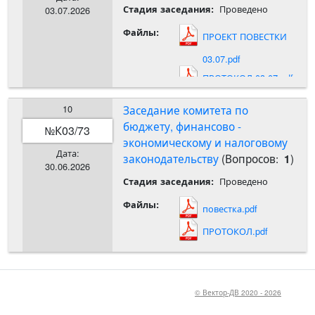
Проведено
Стадия заседания:
03.07.2026
Файлы:
ПРОЕКТ ПОВЕСТКИ
03.07.pdf
ПРОТОКОЛ 03.07.pdf
10
Заседание комитета по
бюджету, финансово -
К03/73
№
экономическому и налоговому
Дата:
законодательству
(Вопросов:
)
1
30.06.2026
Проведено
Стадия заседания:
Файлы:
повестка.pdf
ПРОТОКОЛ.pdf
© Вектор-ДВ 2020 - 2026