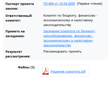
ПЗ-694 от 10.04.2020
(Первое чтение)
Паспорт проекта
закона:
Комитет по бюджету, финансово -
Ответственный
экономическому и налоговому
комитет:
законодательству
Заседание комитета по бюджету,
Принято на
ценообразованию, финансово -
заседании:
экономическому и налоговому
законодательству
Рекомендовать принять
Результат
рассмотрения:
Файлы (1):
Решение комитета.pdf