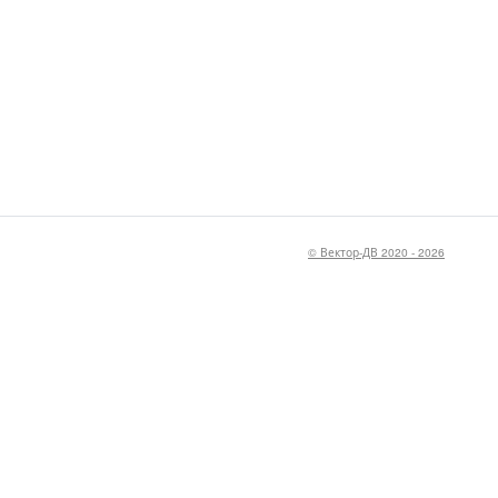
© Вектор-ДВ 2020 - 2026