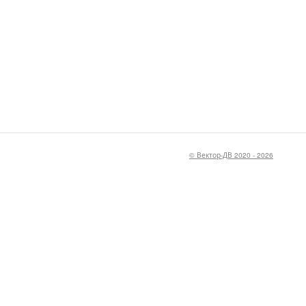
© Вектор-ДВ 2020 - 2026