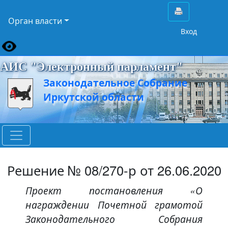
Орган власти
Вход
АИС "Электронный парламент"
Законодательное Собрание
Иркутской области
Решение № 08/270-р от 26.06.2020
Проект постановления «О
награждении Почетной грамотой
Законодательного Собрания