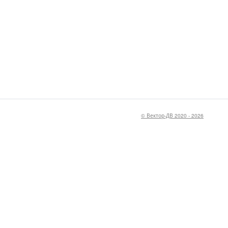
© Вектор-ДВ 2020 - 2026