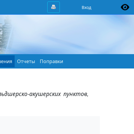
Вход
ения
Отчеты
Поправки
ьдшерско-акушерских пунктов,