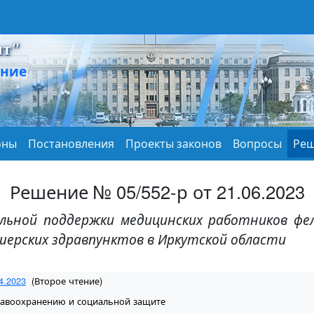
нт"
ание
оны
Постановления
Проекты законов
Вопросы
Реш
Решение № 05/552-р от 21.06.2023
льной поддержки медицинских работников фел
шерских здравпунктов в Иркутской области
4.2023
(Второе чтение)
равоохранению и социальной защите