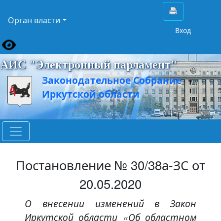
Орган власти
Вход
АИС "Электронный парламент"
Законодательное Собрание
Иркутской области
Постановление № 30/38а-ЗС от
20.05.2020
О внесении изменений в Закон
Иркутской области «Об областном