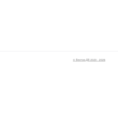
© Вектор-ДВ 2020 - 2026