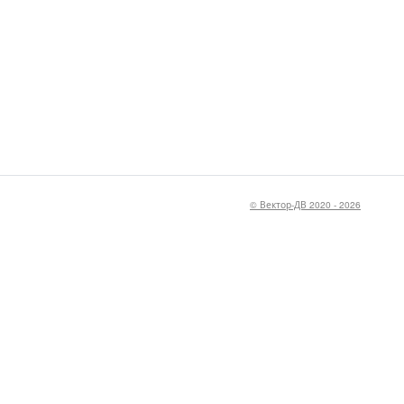
© Вектор-ДВ 2020 - 2026