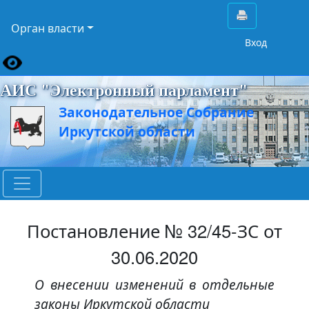
Орган власти
Вход
АИС "Электронный парламент"
Законодательное Собрание
Иркутской области
Постановление № 32/45-ЗС от
30.06.2020
О внесении изменений в отдельные
законы Иркутской области