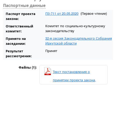
Паспортные данные
ПЗ-711 от 20.05.2020
(Первое чтение)
Паспорт проекта
закона:
Комитет по социально-культурному
Ответственный
законодательству
комитет:
32-я сессия Законодательного Собрания
Принято на
Иркутской области
заседании:
Принят
Результат
рассмотрения:
Файлы (1):
Текст постановления о
принятии проекта закона,
проект закона.pdf