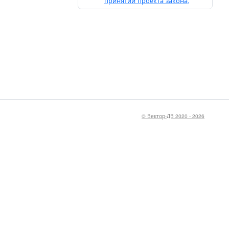
принятии проекта закона,
проект закона.pdf
© Вектор-ДВ 2020 - 2026