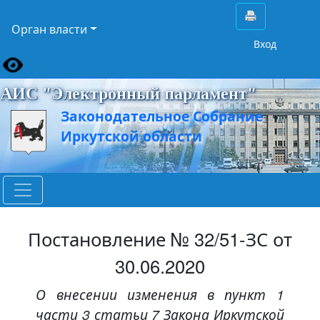
Орган власти
Вход
АИС "Электронный парламент"
Законодательное Собрание
Иркутской области
Постановление № 32/51-ЗС от
30.06.2020
О внесении изменения в пункт 1
части 3 статьи 7 Закона Иркутской