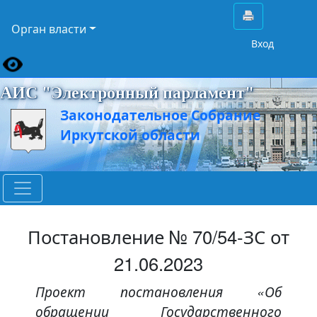
Орган власти
Вход
АИС "Электронный парламент"
Законодательное Собрание
Иркутской области
Постановление № 70/54-ЗС от
21.06.2023
Проект постановления «Об
обращении Государственного