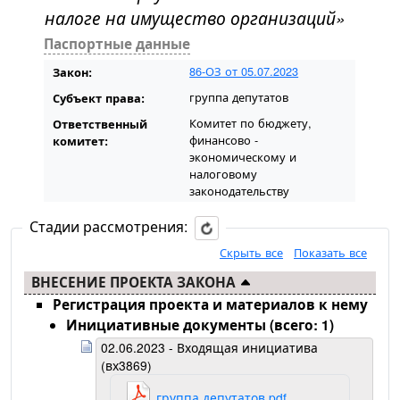
налоге на имущество организаций»
Паспортные данные
86-ОЗ от 05.07.2023
Закон:
группа депутатов
Субъект права:
Комитет по бюджету,
Ответственный
финансово -
комитет:
экономическому и
налоговому
законодательству
Стадии рассмотрения:
Скрыть все
Показать все
ВНЕСЕНИЕ ПРОЕКТА ЗАКОНА
Регистрация проекта и материалов к нему
Инициативные документы (всего: 1)
02.06.2023 - Входящая инициатива
(вх3869)
группа депутатов.pdf