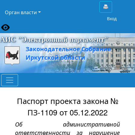
Орган власти
Вход
АИС "Электронный парламент"
Законодательное Собрание
Иркутской области
Паспорт проекта закона №
ПЗ-1109 от 05.12.2022
Об административной
ответственности за нарушение