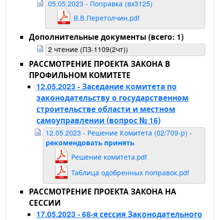
05.05.2023 - Поправка (вх3125)
В.В.Перетолчин.pdf
Дополнительные документы (всего: 1)
2 чтение (ПЗ-1109(2чт))
РАССМОТРЕНИЕ ПРОЕКТА ЗАКОНА В
ПРОФИЛЬНОМ КОМИТЕТЕ
12.05.2023 - Заседание комитета по
законодательству о государственном
строительстве области и местном
самоуправлении
(вопрос № 16)
12.05.2023 - Решение Комитета (02/709-р) -
рекомендовать принять
Решение комитета.pdf
Таблица одобренных поправок.pdf
РАССМОТРЕНИЕ ПРОЕКТА ЗАКОНА НА
СЕССИИ
17.05.2023 - 68-я сессия Законодательного