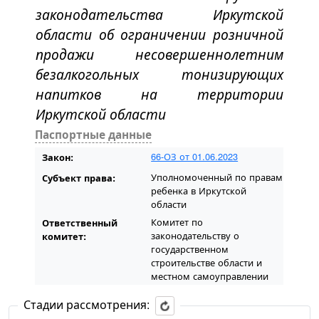
законодательства Иркутской
области об ограничении розничной
продажи несовершеннолетним
безалкогольных тонизирующих
напитков на территории
Иркутской области
Паспортные данные
66-ОЗ от 01.06.2023
Закон:
Уполномоченный по правам
Субъект права:
ребенка в Иркутской
области
Комитет по
Ответственный
законодательству о
комитет:
государственном
строительстве области и
местном самоуправлении
Стадии рассмотрения: