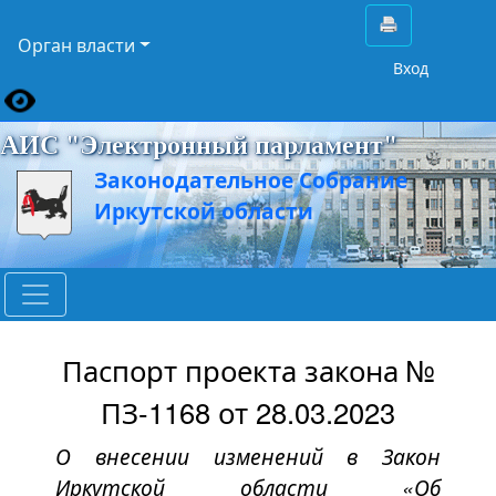
Орган власти
Вход
АИС "Электронный парламент"
Законодательное Собрание
Иркутской области
Паспорт проекта закона №
ПЗ-1168 от 28.03.2023
О внесении изменений в Закон
Иркутской области «Об