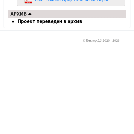
АРХИВ
Проект переведен в архив
© Вектор-ДВ 2020 - 2026