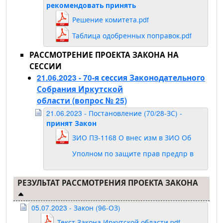
рекомендовать принять
Решение комитета.pdf
Таблица одобренных поправок.pdf
РАССМОТРЕНИЕ ПРОЕКТА ЗАКОНА НА
СЕССИИ
21.06.2023 - 70-я сессия Законодательного
Собрания Иркутской
области
(вопрос № 25)
21.06.2023 - Постановление (70/28-ЗС) -
принят Закон
ЗИО ПЗ-1168 О внес изм в ЗИО Об
Уполном по защите прав предпр в
Ио.pdf
РЕЗУЛЬТАТ РАССМОТРЕНИЯ ПРОЕКТА ЗАКОНА
05.07.2023 - Закон (96-ОЗ)
Текст Закона Иркутской области.pdf