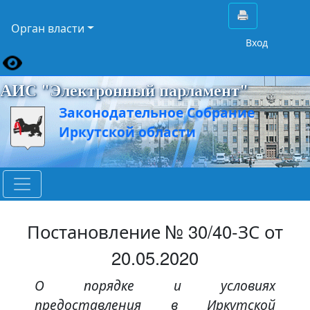
Орган власти
Вход
АИС "Электронный парламент"
Законодательное Собрание
Иркутской области
Постановление № 30/40-ЗС от
20.05.2020
О порядке и условиях
предоставления в Иркутской