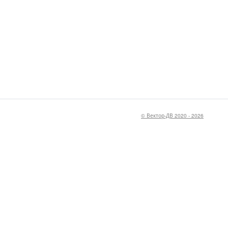
проект закона.pdf
© Вектор-ДВ 2020 - 2026