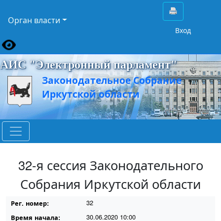
Орган власти
Вход
АИС "Электронный парламент"
Законодательное Собрание
Иркутской области
32-я сессия Законодательного
Собрания Иркутской области
32
Рег. номер:
30.06.2020 10:00
Время начала: