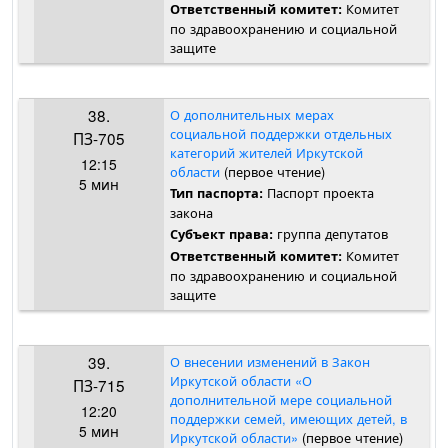
Комитет
Ответственный комитет:
по здравоохранению и социальной
защите
38.
О дополнительных мерах
социальной поддержки отдельных
ПЗ-705
категорий жителей Иркутской
12:15
области
(первое чтение)
5 мин
Паспорт проекта
Тип паспорта:
закона
группа депутатов
Субъект права:
Комитет
Ответственный комитет:
по здравоохранению и социальной
защите
39.
О внесении изменений в Закон
Иркутской области «О
ПЗ-715
дополнительной мере социальной
12:20
поддержки семей, имеющих детей, в
5 мин
Иркутской области»
(первое чтение)