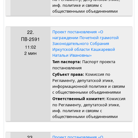
инф. политике и связям с
общественными объединениями
22.
Проект постановления «О
награждении Почетной грамотой
ПВ-2591
Законодательного Собрания
11:02
Иркутской области Кашкаревой
2 мин
Натальи Ивановны»
Паспорт проекта
Тип паспорта:
постановления
Комиссия по
Субъект права:
Регламенту, депутатской этике,
информационной политике и связям
с общественными объединениями
Комиссия
Ответственный комитет:
по Регламенту, депутатской этике,
инф. политике и связям с
общественными объединениями
23.
Проект постановления «О