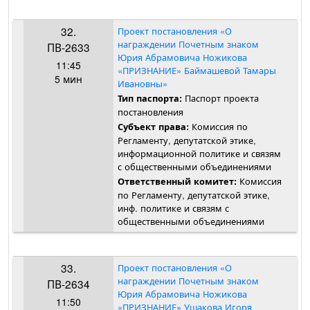
32.
Проект постановления «О
награждении Почетным знаком
ПВ-2633
Юрия Абрамовича Ножикова
11:45
«ПРИЗНАНИЕ» Баймашевой Тамары
5 мин
Ивановны»
Паспорт проекта
Тип паспорта:
постановления
Комиссия по
Субъект права:
Регламенту, депутатской этике,
информационной политике и связям
с общественными объединениями
Комиссия
Ответственный комитет:
по Регламенту, депутатской этике,
инф. политике и связям с
общественными объединениями
33.
Проект постановления «О
награждении Почетным знаком
ПВ-2634
Юрия Абрамовича Ножикова
11:50
«ПРИЗНАНИЕ» Ушакова Игоря