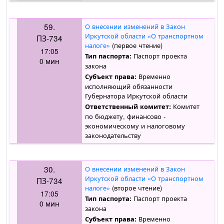
59.
О внесении изменений в Закон
Иркутской области «О транспортном
ПЗ-734
налоге»
(первое чтение)
17:05
Паспорт проекта
Тип паспорта:
0 мин
закона
Временно
Субъект права:
исполняющий обязанности
Губернатора Иркутской области
Комитет
Ответственный комитет:
по бюджету, финансово -
экономическому и налоговому
законодательству
30.
О внесении изменений в Закон
Иркутской области «О транспортном
ПЗ-734
налоге»
(второе чтение)
17:05
Паспорт проекта
Тип паспорта:
0 мин
закона
Временно
Субъект права: