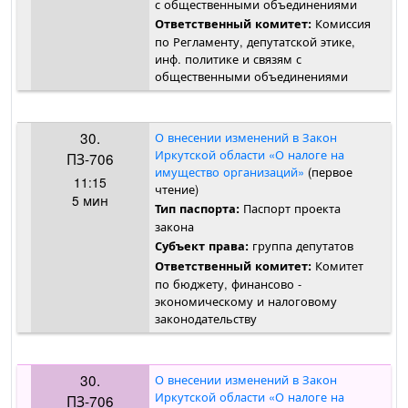
с общественными объединениями
Комиссия
Ответственный комитет:
по Регламенту, депутатской этике,
инф. политике и связям с
общественными объединениями
30.
О внесении изменений в Закон
Иркутской области «О налоге на
ПЗ-706
имущество организаций»
(первое
11:15
чтение)
5 мин
Паспорт проекта
Тип паспорта:
закона
группа депутатов
Субъект права:
Комитет
Ответственный комитет:
по бюджету, финансово -
экономическому и налоговому
законодательству
30.
О внесении изменений в Закон
Иркутской области «О налоге на
ПЗ-706