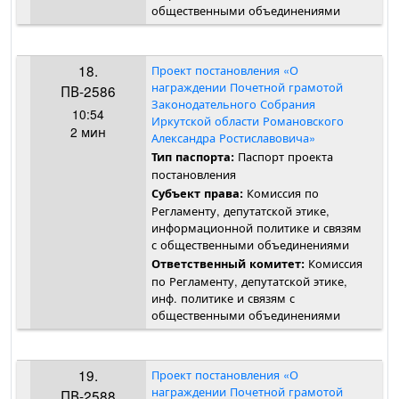
общественными объединениями
18.
Проект постановления «О
награждении Почетной грамотой
ПВ-2586
Законодательного Собрания
10:54
Иркутской области Романовского
2 мин
Александра Ростиславовича»
Паспорт проекта
Тип паспорта:
постановления
Комиссия по
Субъект права:
Регламенту, депутатской этике,
информационной политике и связям
с общественными объединениями
Комиссия
Ответственный комитет:
по Регламенту, депутатской этике,
инф. политике и связям с
общественными объединениями
19.
Проект постановления «О
награждении Почетной грамотой
ПВ-2588