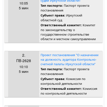
судей Иркутской области»
10:05
Паспорт проекта
Тип паспорта:
5 мин
постановления
Иркутский
Субъект права:
областной суд
Комитет
Ответственный комитет:
по законодательству о
государственном строительстве
области и местном самоуправлении
2.
Проект постановления "О назначении
на должность аудитора Контрольно-
ПВ-2628
счетной палаты Иркутской области"
10:10
Паспорт проекта
Тип паспорта:
5 мин
постановления
Комиссия по
Субъект права:
контрольной деятельности
Комиссия
Ответственный комитет:
по контрольной деятельности