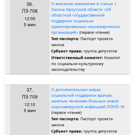
36.
О внесении изменения в статью 1
Закона Иркутской области «Об
ПЗ-708
областной государственной
12:05
поддержке социально
5 мин
ориентированных некоммерческих
организаций»
(первое чтение)
Паспорт проекта
Тип паспорта:
закона
группа депутатов
Субъект права:
Комитет
Ответственный комитет:
по социально-культурному
законодательству
37.
О дополнительных мерах
социальной поддержки врачам,
ПЗ-709
занятым лечением больных новой
12:10
коронавирусной инфекцией COVID-19
5 мин
(первое чтение)
Паспорт проекта
Тип паспорта:
закона
группа депутатов
Субъект права: