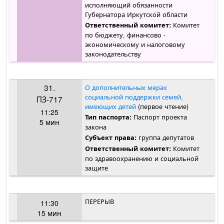
исполняющий обязанности
Губернатора Иркутской области
Комитет
Ответственный комитет:
по бюджету, финансово -
экономическому и налоговому
законодательству
31.
О дополнительных мерах
социальной поддержки семей,
ПЗ-717
имеющих детей
(первое чтение)
11:25
Паспорт проекта
Тип паспорта:
5 мин
закона
группа депутатов
Субъект права:
Комитет
Ответственный комитет:
по здравоохранению и социальной
защите
ПЕРЕРЫВ
11:30
15 мин