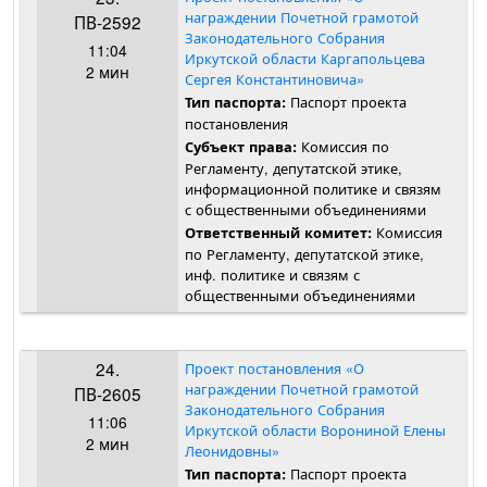
награждении Почетной грамотой
ПВ-2592
Законодательного Собрания
11:04
Иркутской области Каргапольцева
2 мин
Сергея Константиновича»
Паспорт проекта
Тип паспорта:
постановления
Комиссия по
Субъект права:
Регламенту, депутатской этике,
информационной политике и связям
с общественными объединениями
Комиссия
Ответственный комитет:
по Регламенту, депутатской этике,
инф. политике и связям с
общественными объединениями
24.
Проект постановления «О
награждении Почетной грамотой
ПВ-2605
Законодательного Собрания
11:06
Иркутской области Ворониной Елены
2 мин
Леонидовны»
Паспорт проекта
Тип паспорта: