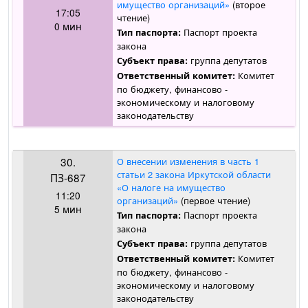
имущество организаций»
(второе
17:05
чтение)
0 мин
Паспорт проекта
Тип паспорта:
закона
группа депутатов
Субъект права:
Комитет
Ответственный комитет:
по бюджету, финансово -
экономическому и налоговому
законодательству
30.
О внесении изменения в часть 1
статьи 2 закона Иркутской области
ПЗ-687
«О налоге на имущество
11:20
организаций»
(первое чтение)
5 мин
Паспорт проекта
Тип паспорта:
закона
группа депутатов
Субъект права:
Комитет
Ответственный комитет:
по бюджету, финансово -
экономическому и налоговому
законодательству