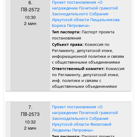
6.
Проект постановления «О
награждении Почетной грамотой
ПВ-2572
Законодательного Собрания
10:30
Иркутской области Пищальникова
2 мин
Бориса Петровича»
Паспорт проекта
Тип паспорта:
постановления
Комиссия по
Субъект права:
Регламенту, депутатской этике,
информационной политике и связям
с общественными объединениями
Комиссия
Ответственный комитет:
по Регламенту, депутатской этике,
инф. политике и связям с
общественными объединениями
7.
Проект постановления «О
награждении Почетной грамотой
ПВ-2573
Законодательного Собрания
10:32
Иркутской области Филатовой
2 мин
Людмилы Петровны»
Паспорт проекта
Тип паспорта: