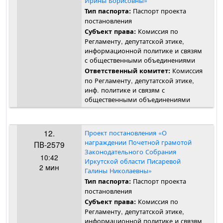
Ирины Борисовны»
Паспорт проекта
Тип паспорта:
постановления
Комиссия по
Субъект права:
Регламенту, депутатской этике,
информационной политике и связям
с общественными объединениями
Комиссия
Ответственный комитет:
по Регламенту, депутатской этике,
инф. политике и связям с
общественными объединениями
12.
Проект постановления «О
награждении Почетной грамотой
ПВ-2579
Законодательного Собрания
10:42
Иркутской области Писаревой
2 мин
Галины Николаевны»
Паспорт проекта
Тип паспорта:
постановления
Комиссия по
Субъект права:
Регламенту, депутатской этике,
информационной политике и связям