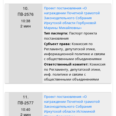
10.
Проект постановления «О
награждении Почетной грамотой
ПВ-2576
Законодательного Собрания
10:38
Иркутской области Горбуновой
2 мин
Марины Михайловны»
Паспорт проекта
Тип паспорта:
постановления
Комиссия по
Субъект права:
Регламенту, депутатской этике,
информационной политике и связям
с общественными объединениями
Комиссия
Ответственный комитет:
по Регламенту, депутатской этике,
инф. политике и связям с
общественными объединениями
11.
Проект постановления «О
награждении Почетной грамотой
ПВ-2577
Законодательного Собрания
10:40
Иркутской области Истоминой
2 мин